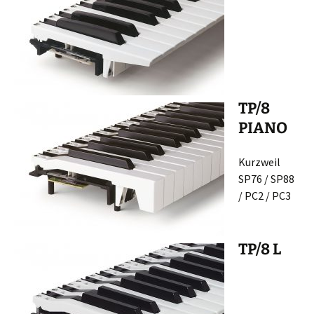
TP/8
PIANO
Kurzweil
SP76 / SP88
/ PC2 / PC3
TP/8 L