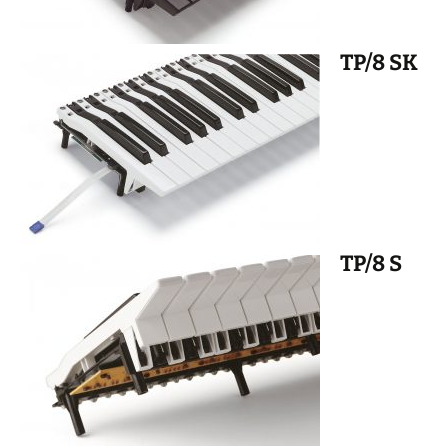
TP/8 SK
TP/8 S