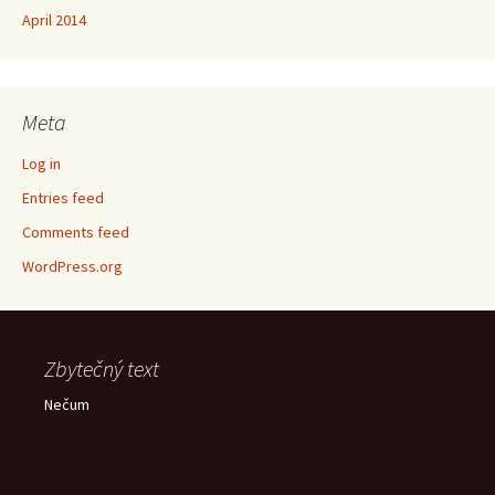
April 2014
Meta
Log in
Entries feed
Comments feed
WordPress.org
Zbytečný text
Nečum