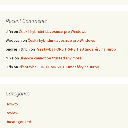
Recent Comments
Jiřin
on
Česká hybridní klávesnice pro Windows
Wodouch
on
Česká hybridní klávesnice pro Windows
ondrej hittrich
on
Přestavba FORD TRANSIT z Atmosféry na Turbo
Mike
on
Binance cannot be trusted any more
Jiřin
on
Přestavba FORD TRANSIT z Atmosféry na Turbo
Categories
How-to
Review
Uncategorized