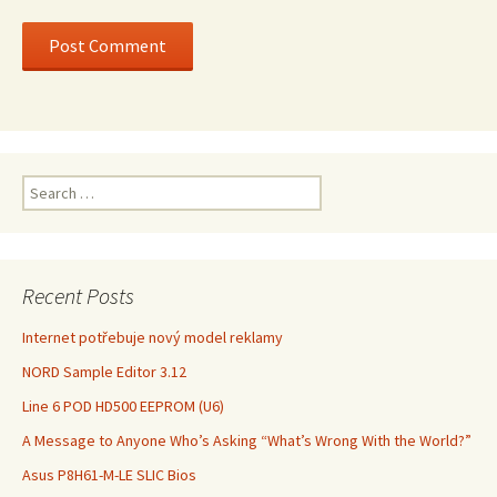
Search
for:
Recent Posts
Internet potřebuje nový model reklamy
NORD Sample Editor 3.12
Line 6 POD HD500 EEPROM (U6)
A Message to Anyone Who’s Asking “What’s Wrong With the World?”
Asus P8H61-M-LE SLIC Bios