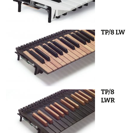
TP/8 LW
TP/8
LWR